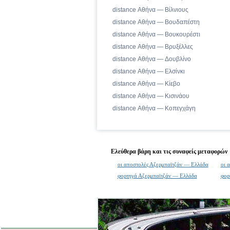
distance Αθήνα — Βίλνιους
distance Αθήνα — Βουδαπέστη
distance Αθήνα — Βουκουρέστι
distance Αθήνα — Βρυξέλλες
distance Αθήνα — Δουβλίνο
distance Αθήνα — Ελσίνκι
distance Αθήνα — Κίεβο
distance Αθήνα — Κισινάου
distance Αθήνα — Κοπεγχάγη
Ελεύθερα βάρη και τις συναφείς μεταφορών
οι αποστολές Αζερμπαϊτζάν — Ελλάδα
οι 
φορτηγά Αζερμπαϊτζάν — Ελλάδα
φορ