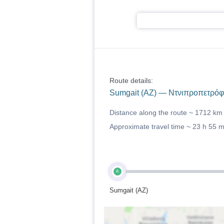
Route details:
Sumgait (AZ) — Ντνιπροπετρόφ
Distance along the route ~
1712 km
Approximate travel time ~
23 h 55 
A
Sumgait (AZ)