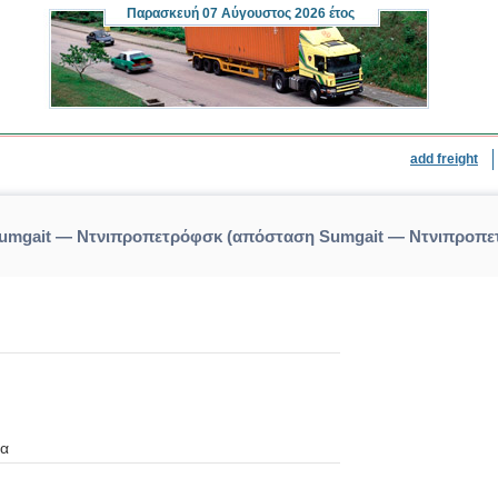
Παρασκευή
07 Αύγουστος 2026 έτος
add freight
Sumgait — Ντνιπροπετρόφσκ (απόσταση Sumgait — Ντνιπροπ