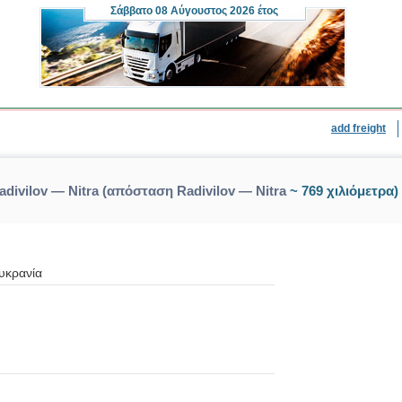
Σάββατο
08 Αύγουστος 2026 έτος
add freight
divilov — Nitra (απόσταση Radivilov — Nitra
~ 769 χιλιόμετρα)