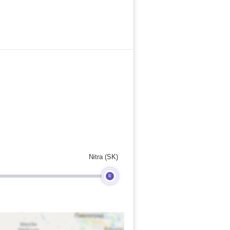
Nitra (SK)
B