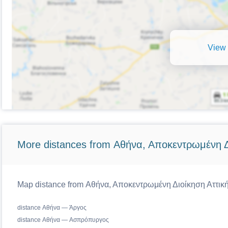
View 
More distances from Αθήνα, Αποκεντρωμένη Δ
Map distance from Αθήνα, Αποκεντρωμένη Διοίκηση Αττικής
distance Αθήνα — Άργος
distance Αθήνα — Ασπρόπυργος