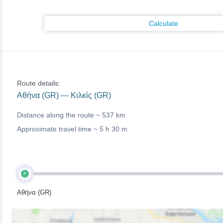
Calculate
Route details:
Αθήνα (GR) — Κιλκίς (GR)
Distance along the route ~
537 km
Approximate travel time ~
5 h 30 m
A
Αθήνα (GR)