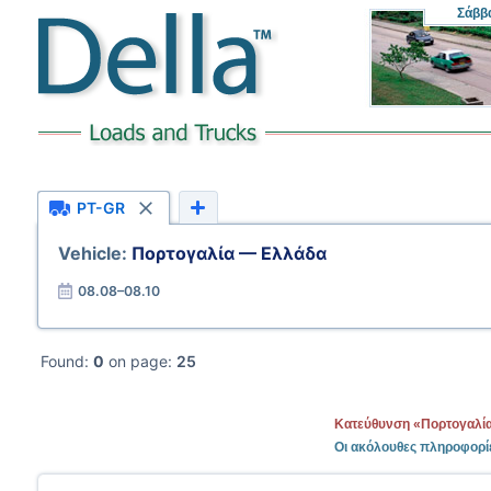
Σάββ
PT-GR
Vehicle:
Πορτογαλία — Ελλάδα
08.08–08.10
Found:
0
on page:
25
Κατεύθυνση «Πορτογαλία
Οι ακόλουθες πληροφορί